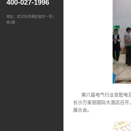
400-027-1996
地址：武汉东西湖区临空一号1
栋3楼
第六届电气行业变配电及电能
长沙万家丽国际大酒店召开
展示会。