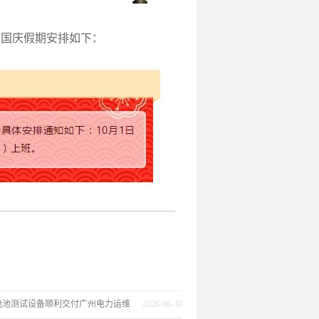
司国庆假期安排如下：
电池测试设备顺利交付广州电力运维
2026-06-30