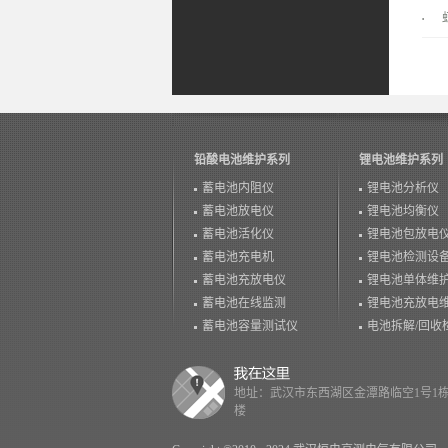
铅酸电池维护系列
锂电池维护系列
蓄电池内阻仪
锂电池分析仪
蓄电池放电仪
锂电池均衡仪
蓄电池活化仪
锂电池包放电
蓄电池充电机
锂电池检测设
蓄电池充放电仪
锂电池单体维
蓄电池在线监测
锂电池充放电
蓄电池容量测试仪
电池拆解/回收
地址：武汉市东西湖区金潭路临空1号1栋
楼