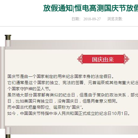
放假通知|恒电高测国庆节放
日期：
2018-09-27
浏览次数: