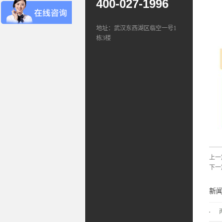
400-027-1996
地址：武汉东西湖区临空一号1
栋3楼
上一
下一
新