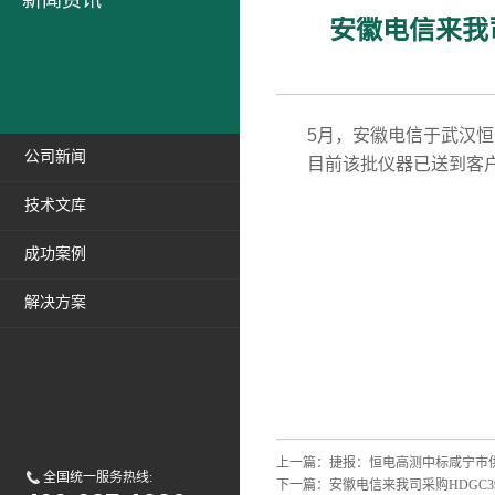
新闻资讯
安徽电信来我司
5月，安徽电信于武汉恒
公司新闻
目前该批仪器已送到客户
技术文库
成功案例
解决方案
上一篇：
捷报：恒电高测中标咸宁市
全国统一服务热线:
下一篇：
安徽电信来我司采购HDGC3