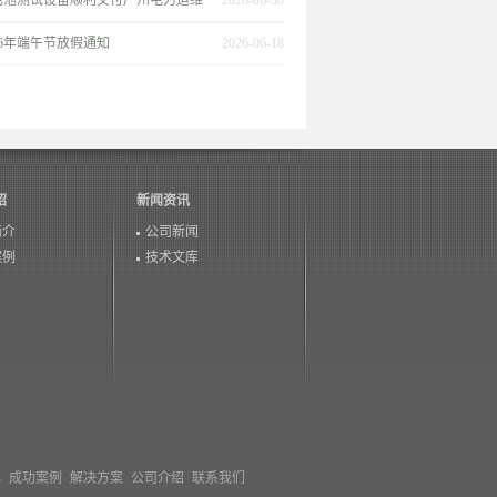
电池测试设备顺利交付广州电力运维
2026-06-30
26年端午节放假通知
2026-06-18
绍
新闻资讯
简介
公司新闻
案例
技术文库
心
成功案例
解决方案
公司介绍
联系我们