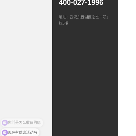
400-027-1996
地址：武汉东西湖区临空一号1
栋3楼
现在有优惠活动吗