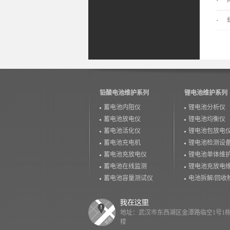
铅酸电池维护系列
锂电池维护系列
蓄电池内阻仪
锂电池分析仪
蓄电池放电仪
锂电池均衡仪
蓄电池活化仪
锂电池包放电
蓄电池充电机
锂电池检测设
蓄电池充放电仪
锂电池单体维
蓄电池在线监测
锂电池充放电
蓄电池容量测试仪
电池拆解/回收
地址：武汉市东西湖区金潭路临空1号1栋
楼