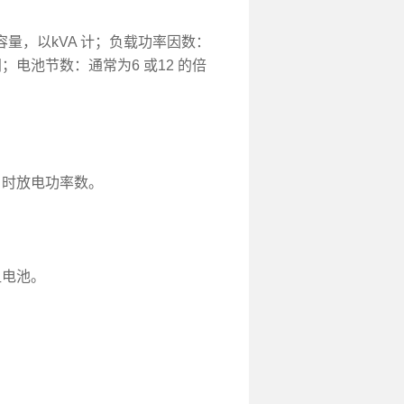
量，以kVA 计；负载功率因数：
；电池节数：通常为6 或12 的倍
V 时放电功率数。
电池。