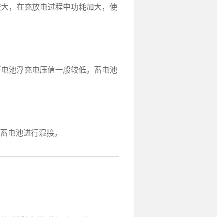
大，在充放电过程中功耗加大，使
电池浮充电压值一般较低。蓄电池
合蓄电池进行混接。