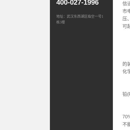
400-027-1996
信
市
地址：武汉东西湖区临空一号1
压
栋3楼
可
1
U
的
化
阀
铅(
普
7
不