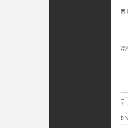
要
蓄
2
在
浮
2.
在
上一
下一
新