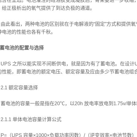
包含在里边。电池灌注的硅溶胶变成凝胶后，骨架要进一步收缩
，给正极析出的氧气提供了到达负极的通道。
此看出，两种电池的区别就在于电解液的“固定”方式和提供氧
种电池的性能也各有千秋。
、蓄电池的配置与选择
PS 之所以能实现不间断供电，就是因为有了蓄电池。在设计UP
的性能，即蓄电池的额定电压、额定容量及应由多少节蓄电池组
.1 额定容量选择
电池的容量一般是指在20℃，以20h 放电率放电到1.75v/单
.1.1 单体电池容量计算公式
=（UPS 容量×1000×负载功率因数）/（逆变效率×电池节数）