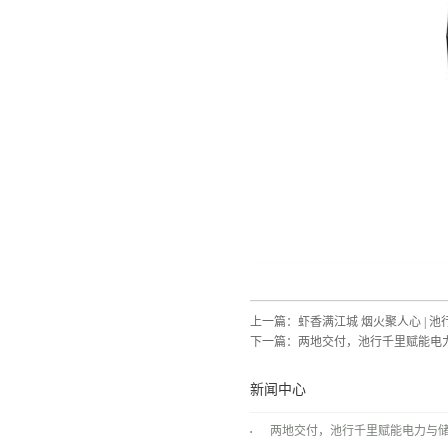
上一篇：
虾香满江城 烟火聚人心 | 
下一篇：
两地交付，池行千里赋能电
新闻中心
两地交付，池行千里赋能电力与