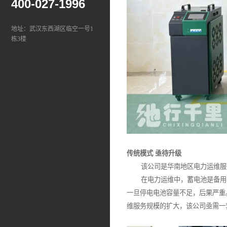
400-027-1996
地址：武汉东西湖区临空一号1
栋3楼
传统模式 亟待升级
该公司是华南地区电力运维服务提
在电力运维中，蓄电池是备用电
一旦停电电池容量不足，后果严重
维服务规模的扩大，该公司亟需一