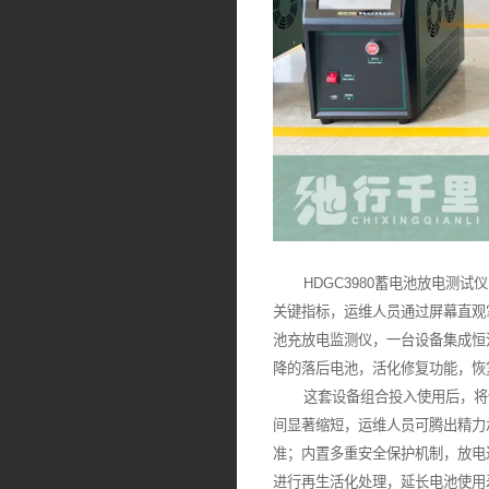
HDGC3980蓄电池放电测试
关键指标，运维人员通过屏幕直观
池充放电监测仪，一台设备集成恒
降的落后电池，活化修复功能，恢
这套设备组合投入使用后，将快
间显著缩短，运维人员可腾出精力
准；内置多重安全保护机制，放电过
进行再生活化处理，延长电池使用