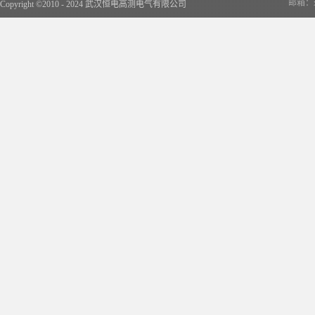
邮箱：x
Copyright ©2010 - 2024 武汉恒电高测电气有限公司