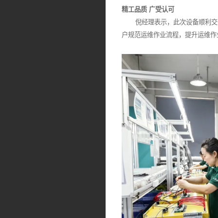
精工品质 广受认可
倪经理表示，此次设备顺利交付
户规范运维作业流程，提升运维作