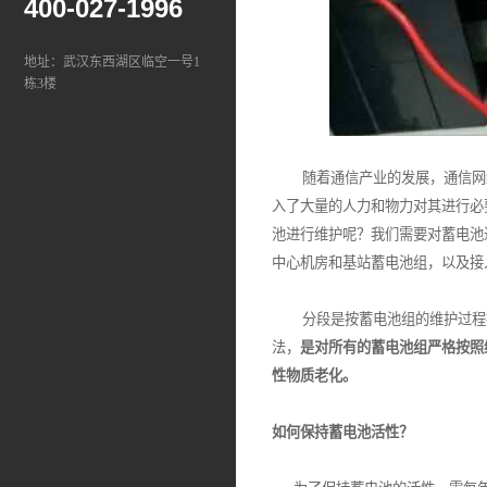
400-027-1996
地址：武汉东西湖区临空一号1
栋3楼
随着通信产业的发展，通信网络
入了大量的人力和物力对其进行必
池进行维护呢？我们需要对蓄电池
中心机房和基站蓄电池组，以及接
分段是按蓄电池组的维护过程按
法，
是对所有的蓄电池组严格按照
性物质老化。
如何保持蓄电池活性？