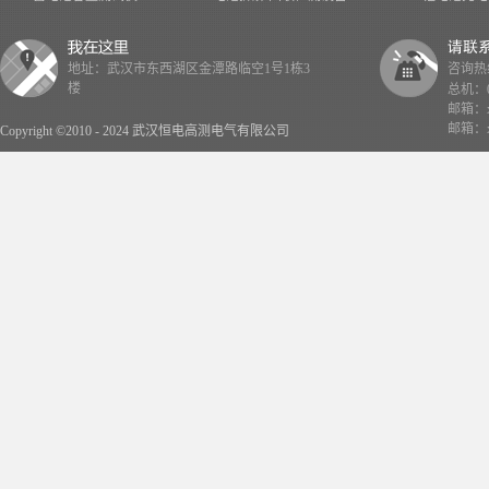
地址：武汉市东西湖区金潭路临空1号1栋3
咨询热线：
楼
总机：02
邮箱：x
邮箱：x
Copyright ©2010 - 2024 武汉恒电高测电气有限公司