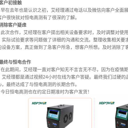
.客户初接触
在去年也是认识之初，艾经理通过电话以及微信向客户全面展
客户很快就对恒电高测有了很深的了解。
2.消除客户疑虑
次合作，艾经理在客户提出相关设备要求时，及时调整对使用
、实际试验要求等问题做了详细的沟通和交流。整理收集相关要
的设备方案，真正做到了急客户所急，想客户所想。及时消除了
。
3.最终与恒电合作
此期间，艾经理一直对客户知无不言言无不尽，因为在疫情期
，艾经理都是通过视频24小时在线为客户答疑。最终我们过硬的品
心，最终达成了与恒电高测的长期合作。
日恒电高测也在约定日期准时为客户发货！