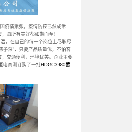
国疫情紧张，疫情防控已然成常
安，愿所有美好都如期而至！
温，在自己的每一个岗位上尽职尽
巷子深”，只要产品质量优，不怕客
波，交通便利，环境优美。企业主要
在恒电高测订购了一批
HDGC3980蓄