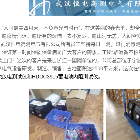
人间最美四月天，不负春光与时行”，在这美丽的春光里，却全
，愿疫情消退，愿所有的烦恼一去不复返，愿山河无恙，人间皆
汉恒电高测电气有限公司所有员工坚持每日一测，进门消毒测
，保证第一时间保质保量满足广大客户的需求，正所谓“酒香不怕
找上门！
这次的客户是来自浙江一国网单位的，公司总部位于宁
事电气设备研发、制造、销售，占地面积达3500平方米，这次
池放电测试仪
和
HDGC3915蓄电池内阻测试仪
。