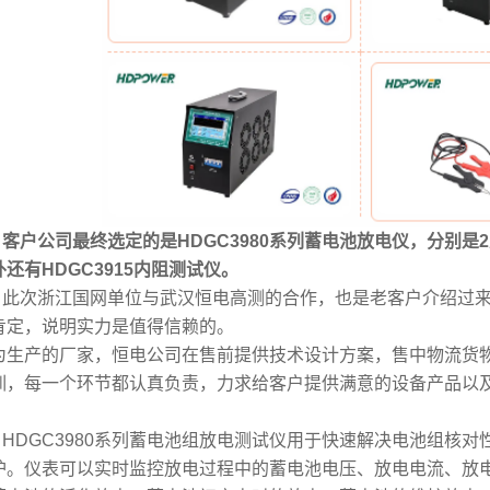
户公司最终选定的是HDGC3980系列蓄电池放电仪，分别是2
外还有HDGC3915内阻测试仪。
次浙江国网单位与武汉恒电高测的合作，也是老客户介绍过来
肯定，说明实力是值得信赖的。
为生产的厂家，恒电公司在售前提供技术设计方案，售中物流货
训，每一个环节都认真负责，力求给客户提供满意的设备产品以
DGC3980系列蓄电池组放电测试仪用于快速解决电池组核对
护。仪表可以实时监控放电过程中的蓄电池电压、放电电流、放电