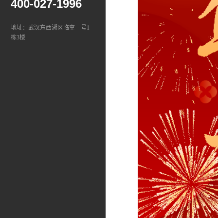
400-027-1996
地址：武汉东西湖区临空一号1
栋3楼