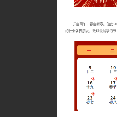
岁启丙午，春启新章。值此202
的社会各界朋友，致以最诚挚的节