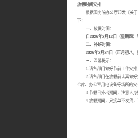
放假时间安排
根据国务院办公厅印发《关于20
下：
一、放假时间：
自2026年2月12日（星期四）至2
二、补班时间：
2026年2月24日（正月初八，
三、温馨提示：
1.请各部门做好节前工作安排
2.请各部门在放假前认真做好
仓库、办公室用电设备等场所的安
3.节假日外出期间，注意人身
4.放假期间，只接单不发货，