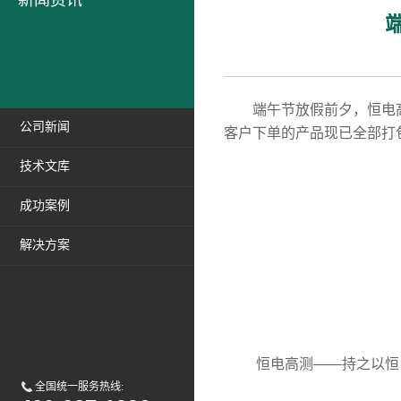
新闻资讯
端午节放假前夕，恒电高
公司新闻
客户下单的产品现已全部打
技术文库
成功案例
解决方案
恒电高测——持之以恒
全国统一服务热线: