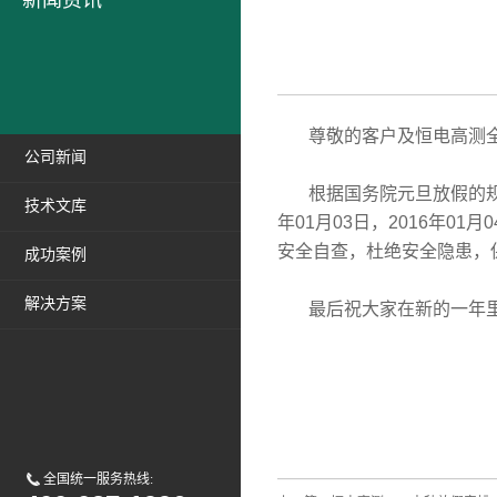
新闻资讯
尊敬的客户及恒电高测全
公司新闻
根据国务院元旦放假的规定和
技术文库
年01月03日，2016年
安全自查，杜绝安全隐患，
成功案例
解决方案
最后祝大家在新的一年里
全国统一服务热线: