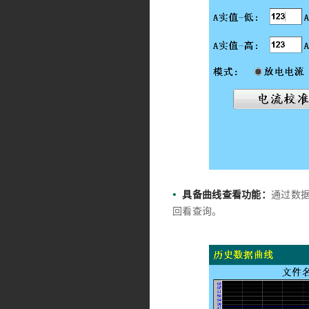
•
具备曲线查看功能：
通过数
回看查询。