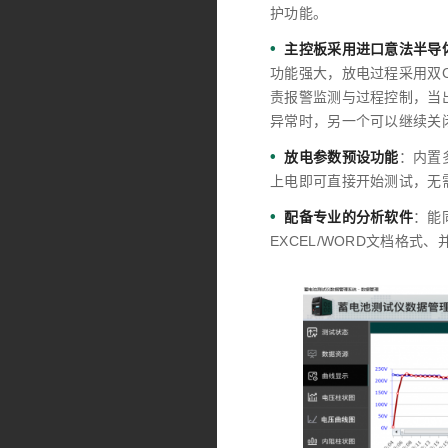
护功能。
•
主控板采用进口意法半导体公司
功能强大，放电过程采用双C
责报警监测与过程控制，当
异常时，另一个可以继续关
•
放电参数预设功能
：内置
上电即可直接开始测试，无
•
配备专业的分析软件
：能
EXCEL/WORD文档格式