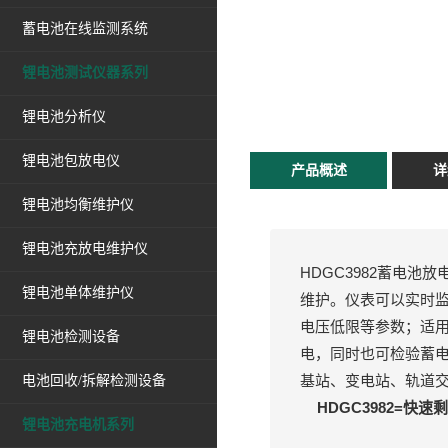
蓄电池在线监测系统
锂电池测试仪器系列
锂电池分析仪
锂电池包放电仪
产品概述
详
锂电池均衡维护仪
锂电池充放电维护仪
HDGC3982蓄电
锂电池单体维护仪
维护。仪表可以实时
电压低限等参数；适
锂电池检测设备
电，同时也可检验蓄
基站、变电站、轨道交
电池回收/拆解检测设备
HDGC3982=快
锂电池充电机系列