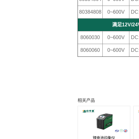
80384808
0~600V
DC
满足12V/24V
8060030
0~600V
DC
8060060
0~600V
DC
相关产品
锂电池均衡仪