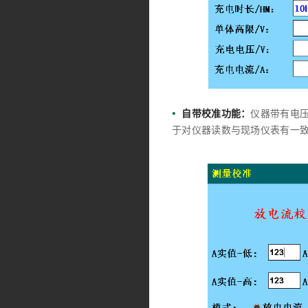
•
自带校准功能：
仪器带有电
于对仪器读数与现场仪表有一