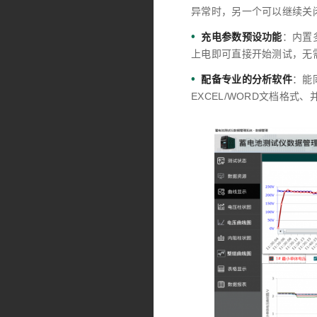
异常时，另一个可以继续关
•
充电参数预设功能
：内置
上电即可直接开始测试，无
•
配备专业的分析软件
：能
EXCEL/WORD文档格式