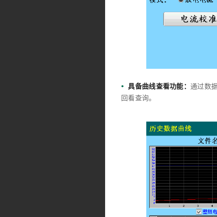
•
具备曲线查看功能：
通过数
回看查询。