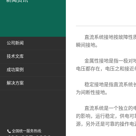
新闻资讯
直流系统接地按故障性质
公司新闻
瞬间接地。
技术文库
金属性接地是指一极对地
电压都存在，电压之和接近
成功案例
解决方案
稳定接地是指直流系统长
为间断性接地。
直流系统是一个独立的电
的影响，运行稳定，供电可
源，另外还是可靠的操作电
全国统一服务热线: