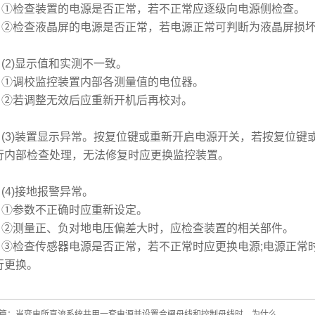
检查装置的电源是否正常，若不正常应逐级向电源侧检查。
检查液晶屏的电源是否正常，若电源正常可判断为液晶屏损坏
2)显示值和实测不一致。
调校监控装置内部各测量值的电位器。
若调整无效后应重新开机后再校对。
3)装置显示异常。按复位键或重新开启电源开关，若按复位键
行内部检查处理，无法修复时应更换监控装置。
4)接地报警异常。
参数不正确时应重新设定。
测量正、负对地电压偏差大时，应检查装置的相关部件。
检查传感器电源是否正常，若不正常时应更换电源;电源正常
行更换。
篇：
当变电所直流系统共用一套电源并设置合闸母线和控制母线时，为什么