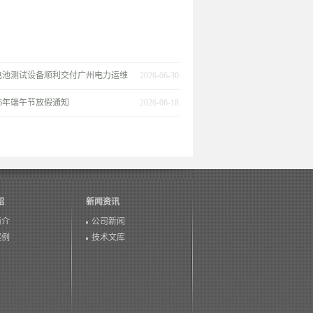
电池测试设备顺利交付广州电力运维
2026-06-30
26年端午节放假通知
2026-06-18
绍
新闻资讯
简介
公司新闻
案例
技术文库