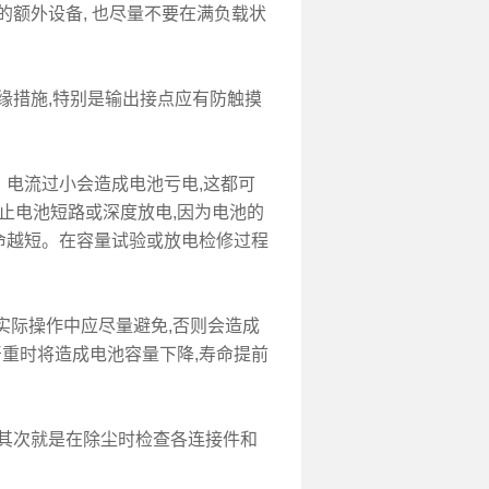
的额外设备, 也尽量不要在满负载状
缘措施,特别是输出接点应有防触摸
电流过小会造成电池亏电,这都可
止电池短路或深度放电,因为电池的
命越短。在容量试验或放电检修过程
实际操作中应尽量避免,否则会造成
严重时将造成电池容量下降,寿命提前
其次就是在除尘时检查各连接件和