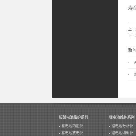
不
寿
上一
下一
新
铅酸电池维护系列
锂电池维护系列
蓄电池内阻仪
锂电池分析仪
蓄电池放电仪
锂电池均衡仪