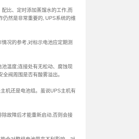
配比、定时添加蒸馏水的工作,而
仍然是非常重要的, UPS系统的维
情况的参考,对标示电池应定期测
池温度;连接处有无松动、腐蚀现
、安全阀周围是否有酸雾溢出。
是主机还是电池组。虽说UPS主机有
除故障后才能重新启动,否则会接