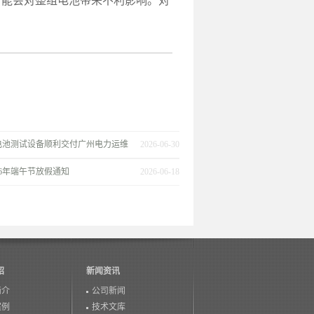
能会对整组电池带来不利影响。对
电池测试设备顺利交付广州电力运维
2026-06-30
26年端午节放假通知
2026-06-18
绍
新闻资讯
简介
公司新闻
案例
技术文库