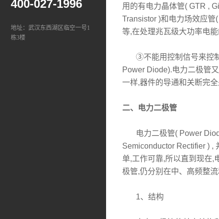
400-027-1996
用的有电力晶体管( GTR , Giant
Transistor )和电力场效应管( Pow
地址：武汉东西湖区临空一号1
等,在处理兆瓦级大功率电能的场合,门
栋3楼
③不能用控制信号来控制其
Power Diode).电
一样,器件的导通和关断完
二、电力二极管
电力二极管( Power Di
Semiconductor Rec
单,工作可靠,所以直到现在
极管,仍分别在中、高频整
1、结构