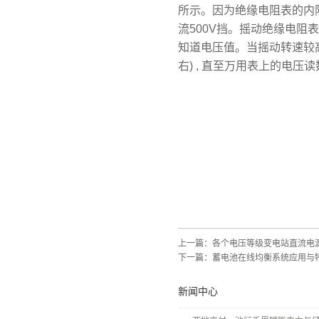
所示。因为绝缘电阻表的内阻
流500V挡。摇动绝缘电阻
知道电压值。当摇动转速较高时
右) , 直至万用表上的电
上一篇：
各个电压等级变电站直流电
下一篇：
蓄电池在线均衡系统应用与
新闻中心