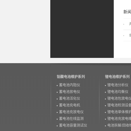
新
铅酸电池维护系列
锂电池维护系列
蓄电池内阻仪
锂电池分析仪
蓄电池放电仪
锂电池均衡仪
蓄电池活化仪
锂电池包放电
蓄电池充电机
锂电池检测设
蓄电池充放电仪
锂电池单体维
蓄电池在线监测
锂电池充放电
蓄电池容量测试仪
电池拆解/回收