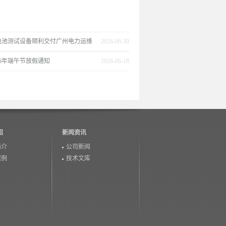
电池测试设备顺利交付广州电力运维
2026-06-30
26年端午节放假通知
2026-06-18
绍
新闻资讯
简介
公司新闻
案例
技术文库