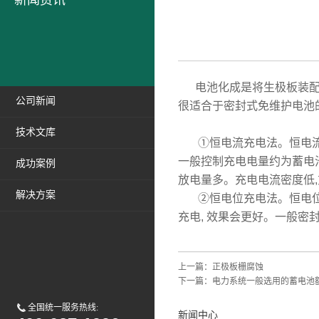
新闻资讯
电池化成是将生极板装配成
公司新闻
很适合于密封式免维护电池
技术文库
①恒电流充电法。恒电流
一般控制充电电量约为蓄电池
成功案例
放电量多。充电电流密度低,
解决方案
②恒电位充电法。恒电位充
充电, 效果会更好。一般密
上一篇：
正极板栅腐蚀
下一篇：
电力系统一般选用的蓄电池
全国统一服务热线:
新闻中心