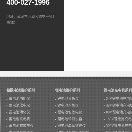
400-027-1996
地址：武汉东西湖区临空一号1
栋3楼
铅酸电池维护系列
锂电池维护系列
锂电池充电机系列
蓄电池内阻仪
锂电池分析仪
24V锂电池充电
蓄电池放电仪
锂电池均衡仪
48V锂电池充电
蓄电池活化仪
锂电池包放电仪
80V锂电池充电
蓄电池充电机
锂电池检测设备
150V锂电池充
蓄电池充放电仪
锂电池单体维护仪
300V锂电池充