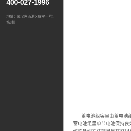
400-027-1996
地址：武汉东西湖区临空一号1
栋3楼
蓄电池组容量由蓄电池组
蓄电池组里单节电池保持良