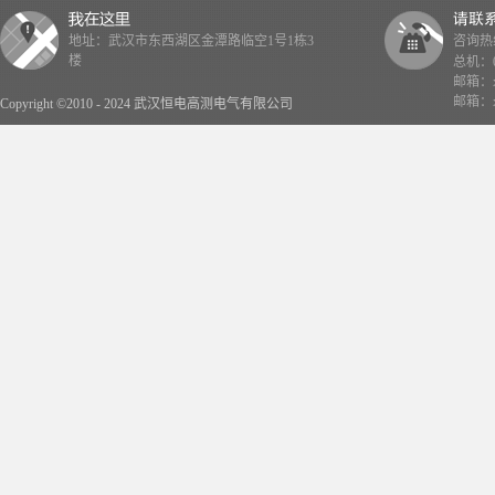
地址：武汉市东西湖区金潭路临空1号1栋3
咨询热线：
楼
总机：02
邮箱：x
邮箱：x
Copyright ©2010 - 2024 武汉恒电高测电气有限公司