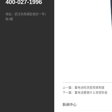
400-027-1996
地址：武汉东西湖区临空一号1
栋3楼
上一篇：
蓄电池检测室规章制度
下一篇：
蓄电池要做什么常规检查
新闻中心