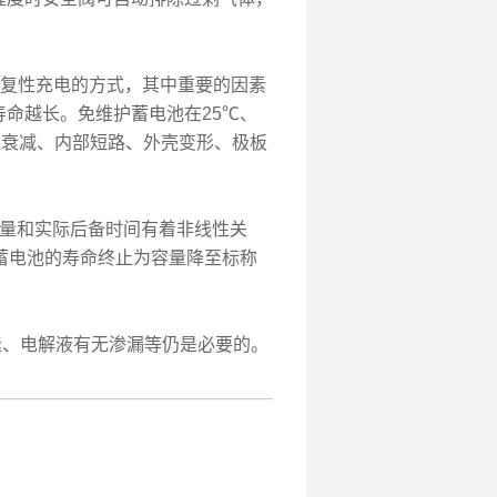
恢复性充电的方式，其中重要的因素
命越长。免维护蓄电池在25℃、
量衰减、内部短路、外壳变形、极板
容量和实际后备时间有着非线性关
义蓄电池的寿命终止为容量降至标称
、电解液有无渗漏等仍是必要的。