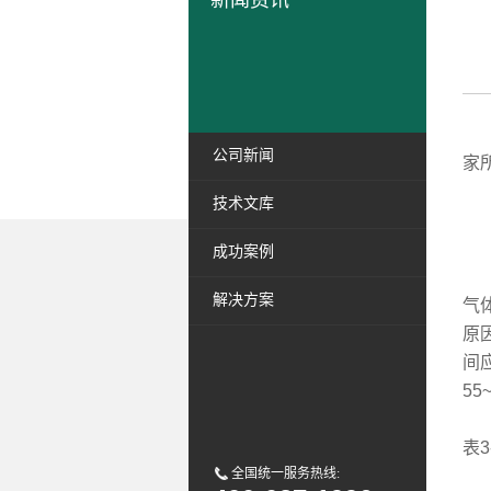
新闻资讯
在
公司新闻
家
技术文库
1
成功案例
此
解决方案
气
原
间
55
表
全国统一服务热线: