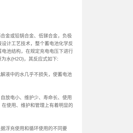
合金或铅锅合金、低锑合金，负极
液设计工艺技术，整个蓄电池化学反
蓄电池结构，在规定充电电压下进行
水(H2O)，其反应式如下:
解液中的水几乎不损失，使蓄电池
自放电小、维护少、寿命长、使用
，在使用、维护和管理上有着明显的
据浮充使用和循环使用的不同要