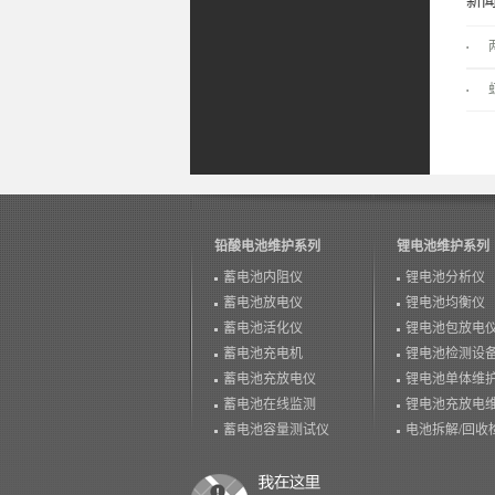
新
铅酸电池维护系列
锂电池维护系列
蓄电池内阻仪
锂电池分析仪
蓄电池放电仪
锂电池均衡仪
蓄电池活化仪
锂电池包放电
蓄电池充电机
锂电池检测设
蓄电池充放电仪
锂电池单体维
蓄电池在线监测
锂电池充放电
蓄电池容量测试仪
电池拆解/回收