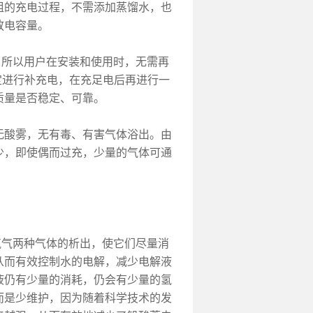
组的充电过程，不需添加蒸馏水，也
放电容量。
所以用户在安装和使用时，无需再
定进行补充电，在充足电后再进行一
质量是否稳定、可靠。
无酸雾，无有毒、有害气体浴出。由
少，即使偶而过充，少量的气体可通
气两种气体的析出，使它们尽量消
从而有效控制水的电解，减少电解液
液仍有少量的消耗，仍会有少量的氢
而是少维护，因为随着科学技术的发