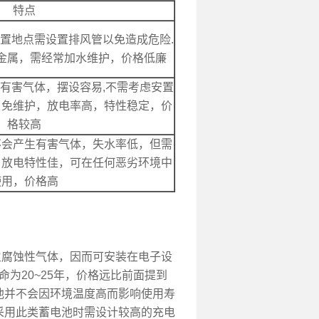
特点
置地点需设置排风管以免造成危险.
金属，需经常加水维护，价格低廉
有害气体，摆设容易,不需考虑安置
，免维护，放电率高，特性稳定，价
格较高
不会产生有害气体，失水率低，但需
，放电特性佳，可在任何恶劣环境中
使用，价格高
腐蚀性气体，因而可安装在电子设
为20~25年，价格远比前面提到
池并不会因环境温度高而影响使用寿
S采用此类蓄电池时需设计较高的充电