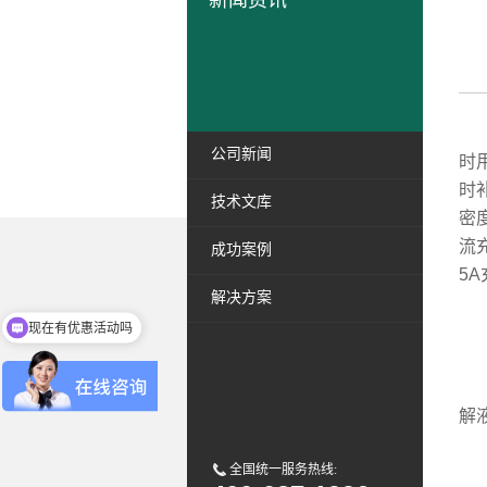
新闻资讯
修
公司新闻
时
时
技术文库
密
流
成功案例
5
解决方案
现在有优惠活动吗
修
(
解
全国统一服务热线:
(