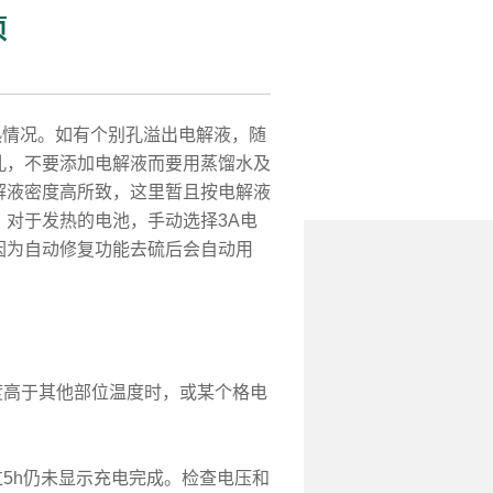
项
情况。如有个别孔溢出电解液，随
孔，不要添加电解液而要用蒸馏水及
解液密度高所致，这里暂且按电解液
对于发热的电池，手动选择3A电
因为自动修复功能去硫后会自动用
度高于其他部位温度时，或某个格电
过5h仍未显示充电完成。检查电压和