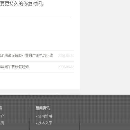
需要更持久的修复时间。
电池测试设备顺利交付广州电力运维
2026-06-30
26年端午节放假通知
2026-06-18
绍
新闻资讯
简介
公司新闻
案例
技术文库