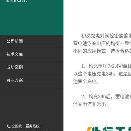
新闻资讯
初次充电对阀控铅酸蓄电
公司新闻
蓄电池浮充电压的均衡一致
不同的应用模式，选择合适
技术文库
1、均充电压为2.4V/
成功案例
以这个电压充电24h。这
解决方案
池完全充电。
2、均充24h后，蓄电池系统
浮充电流非常小。
全国统一服务热线: