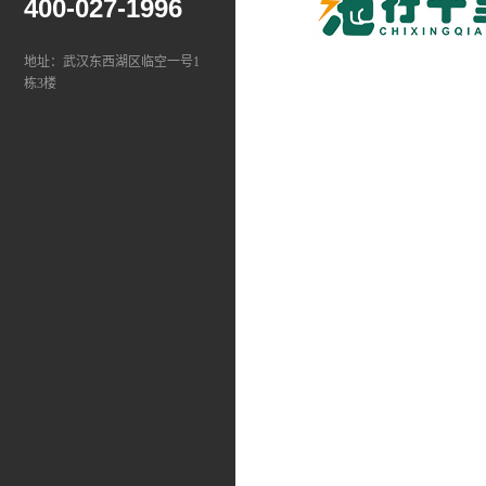
400-027-1996
地址：武汉东西湖区临空一号1
栋3楼