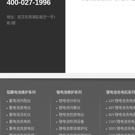
400-027-1996
温情落幕！
地址：武汉东西湖区临空一号1
栋3楼
铅酸电池维护系列
锂电池维护系列
锂电池充电机系列
蓄电池内阻仪
锂电池分析仪
24V锂电池充电
蓄电池放电仪
锂电池均衡仪
48V锂电池充电
蓄电池活化仪
锂电池包放电仪
80V锂电池充电
蓄电池充电机
锂电池检测设备
150V锂电池充
蓄电池充放电仪
锂电池单体维护仪
300V锂电池充