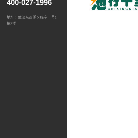
400-027-1996
地址：武汉东西湖区临空一号1
栋3楼