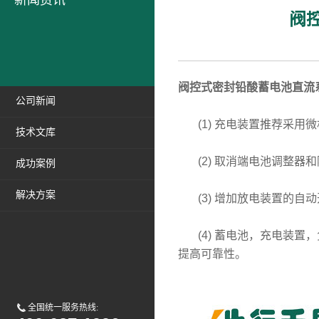
新闻资讯
阀
阀控式密封铅酸蓄电池直流
公司新闻
(1) 充电装置推荐采用
技术文库
(2) 取消端电池调整器
成功案例
解决方案
(3) 增加放电装置的自
(4) 蓄电池，充电装置
提高可靠性。
全国统一服务热线: