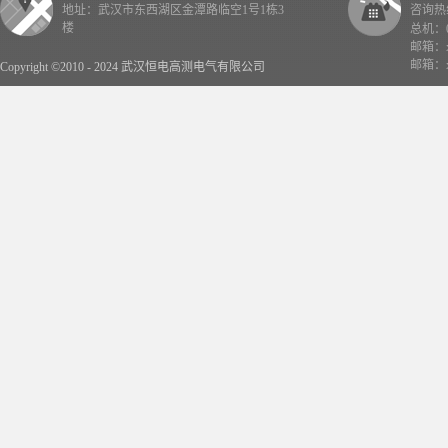
地址：武汉市东西湖区金潭路临空1号1栋3
咨询热线：
楼
总机：02
邮箱：x
邮箱：x
Copyright ©2010 - 2024 武汉恒电高测电气有限公司