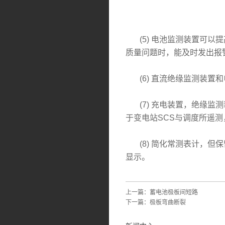
(5) 电池监测装置可以
质量问题时，能及时发出报
(6) 直流绝缘监测装置
(7) 充电装置，绝缘监测装
于变电站SCS与调度所遥
(8) 简化常测表计，但
显示。
上一篇：
蓄电池极板间短路
下一篇：
极板弯曲断裂