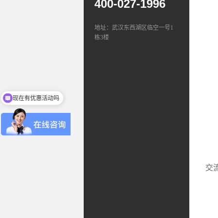
400-027-1996
地址：武汉东西湖区临空一号1
栋3楼
现在有优惠活动吗
可以介绍下你们的产品么
交
(