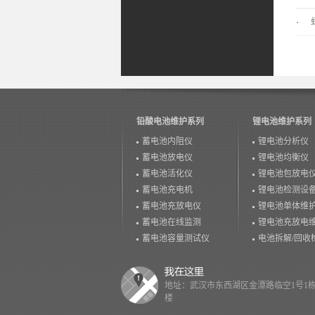
铅酸电池维护系列
锂电池维护系列
蓄电池内阻仪
锂电池分析仪
蓄电池放电仪
锂电池均衡仪
蓄电池活化仪
锂电池包放电
蓄电池充电机
锂电池检测设
蓄电池充放电仪
锂电池单体维
蓄电池在线监测
锂电池充放电
蓄电池容量测试仪
电池拆解/回收
地址：武汉市东西湖区金潭路临空1号1栋
楼