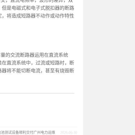
交，直流电频率，波形的差异，双
；但是电磁式和电子式脱扣器的断路
定，将造成短路器不动作或动作特性
量的交流断路器运用在直流系统
装在直流系统中，过流或短路时，断
路器将不能切断电流，甚至有烧毁断
电池测试设备顺利交付广州电力运维
2026-06-30