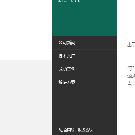
新闻资讯
众
公司新闻
出
技术文库
作
何
成功案例
源
解决方案
点
阀
容
全国统一服务热线:
蓄