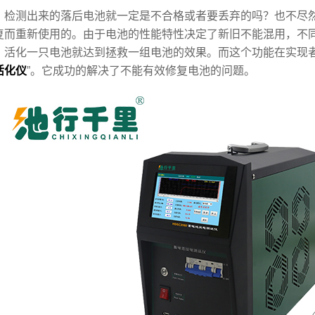
测出来的落后电池就一定是不合格或者要丢弃的吗？也不尽然
复而重新使用的。由于电池的性能特性决定了新旧不能混用，不
，活化一只电池就达到拯救一组电池的效果。而这个功能在实现者
活化仪
”。它成功的解决了不能有效修复电池的问题。