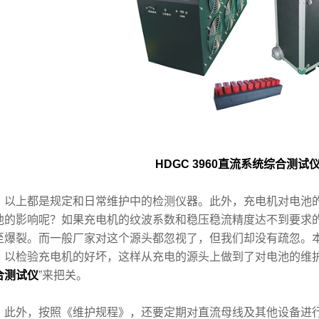
HDGC 3960直流系统综合测试
上都是规定和日常维护中的检测仪器。此外，充电机对电池的
池的影响呢？如果充电机的纹波系数和稳压稳流精度达不到要求
至爆裂。而一般厂家对这个源头都忽视了，但我们却没有疏忽。
，以检验充电机的好坏，这样从充电的源头上做到了对电池的维护
合测试仪
”来把关。
外，按照《维护规程》，还要定期对直流母线及其他设备进行