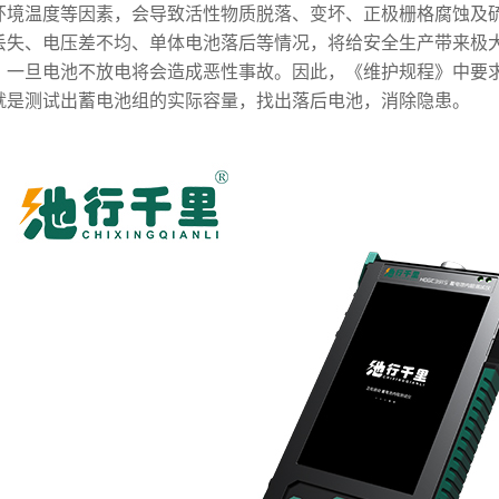
环境温度等因素，会导致活性物质脱落、变坏、正极栅格腐蚀及
丢失、电压差不均、单体电池落后等情况，将给安全生产带来极
，一旦电池不放电将会造成恶性事故。因此，《维护规程》中要
就是测试出蓄电池组的实际容量，找出落后电池，消除隐患。