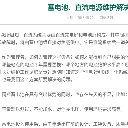
蓄电池、直流电源维护解
日期：
2013-09-25
浏览次数:
所周知，直流系统主要由直流充电屏和电池屏构成。其中阀控
现故障时，将由蓄电池组直接对负载供电。它是直流系统后一道
为管理者，如何去管理这些设备？如何才能得到自己想要的信
？哪些站点的电池今年需要更换？哪个地方的电池维护水平高？
班长对维护工作尽职尽责？想随时知道这些信息?想形成一个系
，也是我们这个方案所要解决的问题。
控蓄电池在具有突出优势的同时，也存在先天的不足，比如
量难以测试，不能加水，对浮充电压、使用环境要求高等。
电池投入使用后，由于电池出厂前的设计、工装设备、质量控