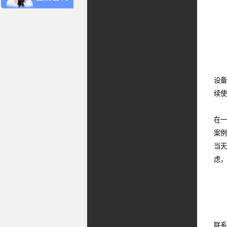
恒
设备
续使
陈
在一
案例
当天
虑，
经
合
联系