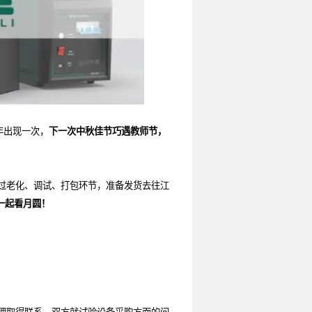
年出现一次，
下一次中秋佳节巧遇教师节，
老化、调试、打包环节，准备发货去往江
一起看月圆！