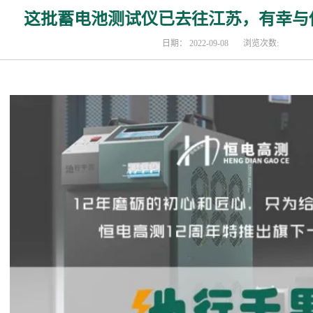
这批蓄电池测试仪已去往江苏，有幸与
日期：
2022-09-08
浏览次数: