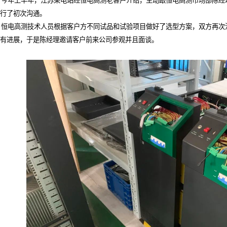
年上半年，江苏某电站经恒电高测老客户介绍，主动跟恒电高测市场部陈经理
行了初次沟通。
电高测技术人员根据客户方不同试品和试验项目做好了选型方案，双方再次沟
有进展，于是陈经理邀请客户前来公司参观并且面谈。