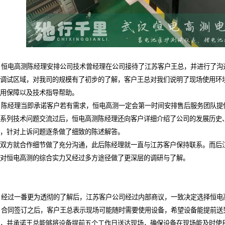
电高测陈经理安排公司技术曾经理在公司接待了江苏客户王总，并进行了沟通
调试区域，对我司的规模有了初步的了解，客户王总对我们说明了现场使用环
用保障以及技术指导帮助。
经理当即承诺客户若有需求，恒电高测一定会第一时间安排售后服务团队提供
系列技术问题交流过后，恒电高测陈经理还向客户详细介绍了公司的发展历史
，针对上诉问题逐条做了细致的陈述解答。
双方就合作细节做了充分沟通，此后陈经理就一直与江苏客户保持联系。而后
对恒电高测的综合实力又经过多方途径做了更深层的调研与了解。
过一番更为透彻的了解后，江苏客户公司经过内部商议，一致决定选择恒电
同签订之后，客户王总表示现场可能随时需要使用设备，希望设备能提前送到
，并承诺王总能够将设备提前五个工作日送达现场，确保设备在现场能及时使