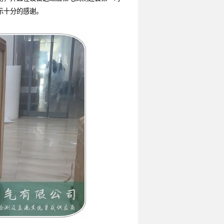
示十分的感谢。