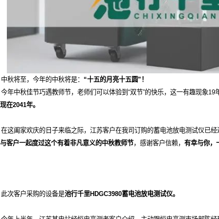
秋将至，今年的中秋将是：
“十五的月亮十五圆”！
中秋佳节巧遇教师节，老师们可以体验到“双节”的快乐，这一有趣现象19
现在2041年。
这阖家欢庆的日子来临之际，江苏客户在我司订购的蓄电池放电测试仪已经过
与客户一起度过这个有着非凡意义的中秋教师节
，感谢客户信赖，
有幸与你，
次客户采购的设备是
池行千里
HDGC3980蓄电池放电测试仪
。