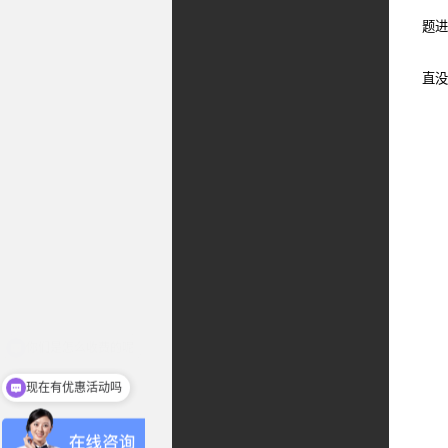
今
题进
恒
直没
现在有优惠活动吗