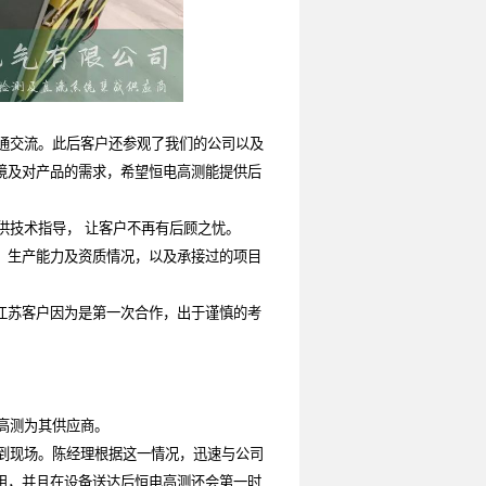
交流。此后客户还参观了我们的公司以及
境及对产品的需求，希望恒电高测能提供后
技术指导， 让客户不再有后顾之忧。
、生产能力及资质情况，以及承接过的项目
江苏客户因为是第一次合作，出于谨慎的考
高测为其供应商。
现场。陈经理根据这一情况，迅速与公司
用，并且在设备送达后恒电高测还会第一时