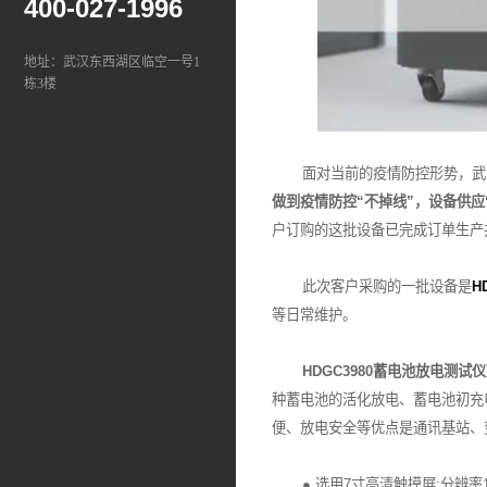
400-027-1996
地址：武汉东西湖区临空一号1
栋3楼
面对当前的疫情防控形势，武汉
做到疫情防控“不掉线”，设备供应
户订购的这批设备已完成订单生产
此次客户采购的一批设备是
H
等日常维护。
HDGC3980蓄电池放电测试仪
种蓄电池的活化放电、蓄电池初充
便、放电安全等优点是通讯基站、
● 选用7寸高清触摸屏:分辨率1