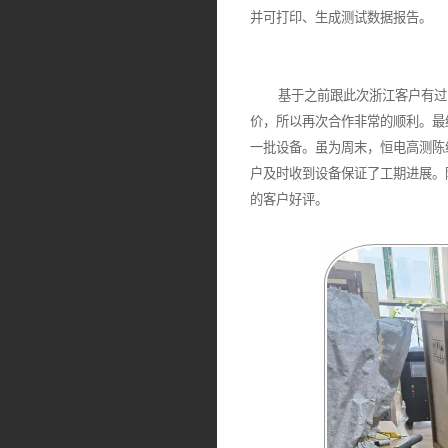
并可打印、生成测试数据报告。
基于之前跟此次浙江客户有过多
价，所以再次合作非常的顺利。最
一批设备。虽为周末，恒电高测陈
户及时收到设备保证了工期进展。
的客户好评。