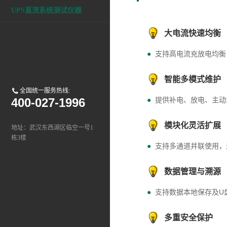
UPS直流系统测试仪器
大电流快速均衡
●
支持高电流充放电均衡
智能多模式维护
全国统一服务热线:
●
提供补电、放电、主动
400-027-1996
模块化灵活扩展
地址：武汉东西湖区临空一号1
栋3楼
●
支持多通道并联使用，
数据管理与溯源
●
支持数据本地保存及U
多重安全保护