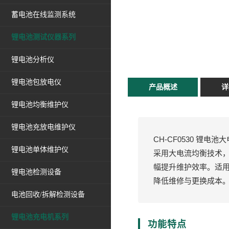
蓄电池在线监测系统
锂电池测试仪器系列
锂电池分析仪
锂电池包放电仪
产品概述
详
锂电池均衡维护仪
锂电池充放电维护仪
CH-CF0530 
锂电池单体维护仪
采用大电流均衡技术
幅提升维护效率。适
锂电池检测设备
降低维修与更换成本
电池回收/拆解检测设备
锂电池充电机系列
功能特点