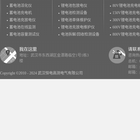
蓄电池活化仪
锂电池包放电仪
80V锂电池充电
蓄电池充电机
锂电池检测设备
150V锂电池充
蓄电池充放电仪
锂电池单体维护仪
300V锂电池充
蓄电池在线监测
锂电池充放电维护仪
600V锂电池充
蓄电池容量测试仪
电池拆解/回收检测设备
800V锂电池充
地址：武汉市东西湖区金潭路临空1号1栋3
咨询热线：
楼
总机：02
邮箱：x
邮箱：x
Copyright ©2010 - 2024 武汉恒电高测电气有限公司