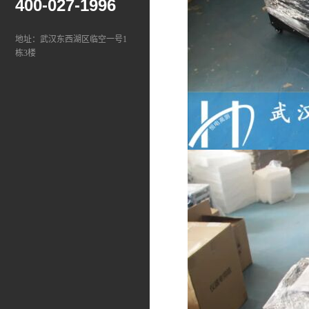
400-027-1996
地址：武汉东西湖区临空一号1
栋3楼