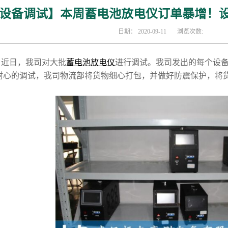
设备调试】本周蓄电池放电仪订单暴增！
日期：
2020-09-11
浏览次数:
日，我司对大批
蓄电池放电仪
进行调试。我司发出的每个设
耐心的调试，我司物流部将货物细心打包，并做好防震保护，将