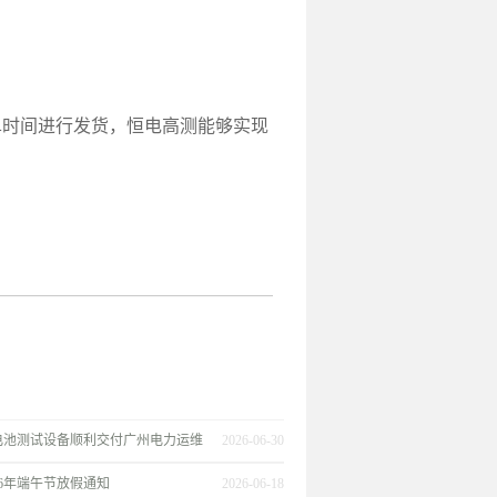
时间进行发货，恒电高测能够实现
电池测试设备顺利交付广州电力运维
2026-06-30
26年端午节放假通知
2026-06-18