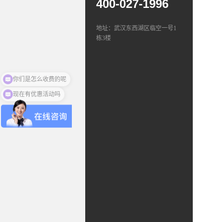
400-027-1996
地址：武汉东西湖区临空一号1
栋3楼
你们是怎么收费的呢
现在有优惠活动吗