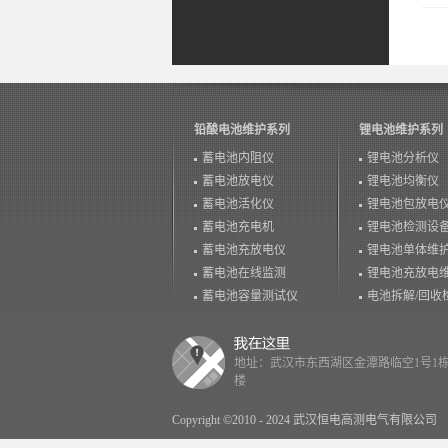
铅酸电池维护系列
锂电池维护系列
蓄电池内阻仪
锂电池分析仪
蓄电池放电仪
锂电池均衡仪
蓄电池活化仪
锂电池包放电
蓄电池充电机
锂电池检测设
蓄电池充放电仪
锂电池单体维
蓄电池在线监测
锂电池充放电
蓄电池容量测试仪
电池拆解/回收
地址：武汉市东西湖区金潭路临空1号1栋
楼
Copyright ©2010 - 2024 武汉恒电高测电气有限公司