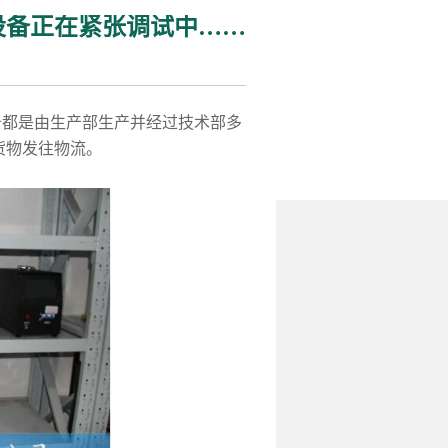
设备正在紧张调试中……
备都是由生产部生产并经过技术部多
货物发往物流。