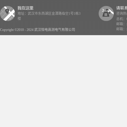
地址：武汉市东西湖区金潭路临空1号1栋3
咨询热线：
楼
总机：02
邮箱：x
邮箱：x
Copyright ©2010 - 2024 武汉恒电高测电气有限公司