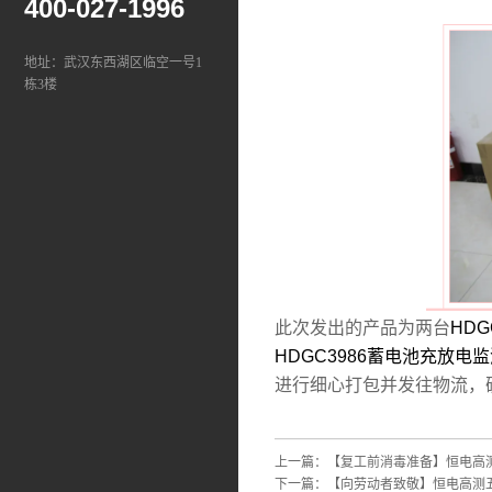
400-027-1996
地址：武汉东西湖区临空一号1
栋3楼
此次发出的产品为两台
HD
HDGC3986蓄电池充放电
进行细心打包并发往物流，
上一篇：
【复工前消毒准备】恒电高
下一篇：
【向劳动者致敬】恒电高测