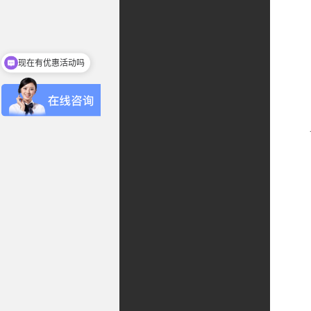
现在有优惠活动吗
可以介绍下你们的产品么
设