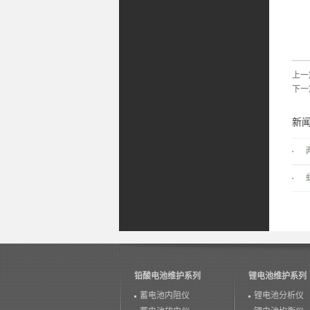
5
上一
下一
新
铅酸电池维护系列
锂电池维护系列
蓄电池内阻仪
锂电池分析仪