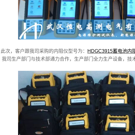
次，客户跟我司采购的内阻仪型号为：
HDGC3915蓄电池
，我司生产部门与技术部通力合作，生产部门全力生产设备，技