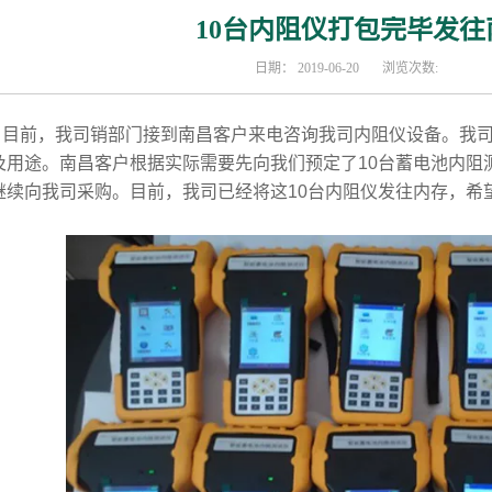
10台内阻仪打包完毕发往
日期：
2019-06-20
浏览次数:
前，我司销部门接到南昌客户来电咨询我司内阻仪设备。我司
及用途。南昌客户根据实际需要先向我们预定了10台蓄电池内阻
继续向我司采购。目前，我司已经将这10台内阻仪发往内存，希