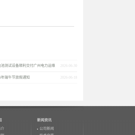
电池测试设备顺利交付广州电力运维
2026-06-30
26年端午节放假通知
2026-06-18
绍
新闻资讯
简介
公司新闻