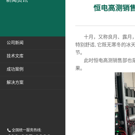
新闻资讯
恒电高测销
十月，又称良月、露月，
公司新闻
特别舒适, 它既无寒冬的冰
节。
技术文库
此时恒电高测销售部也是
果。
成功案例
解决方案
全国统一服务热线: