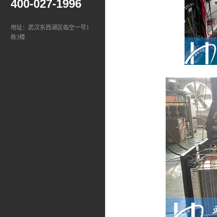
400-027-1996
地址：武汉东西湖区临空一号1
栋3楼